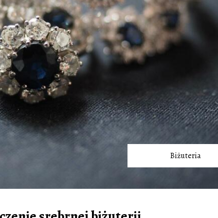
Biżuteria
zenie srebrnej biżuterii