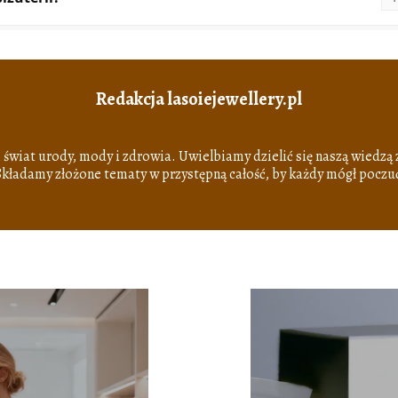
Redakcja lasoiejewellery.pl
i świat urody, mody i zdrowia. Uwielbiamy dzielić się naszą wiedzą 
 Składamy złożone tematy w przystępną całość, by każdy mógł poczu