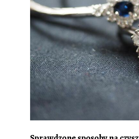
Sprawdzone sposoby na czyszc