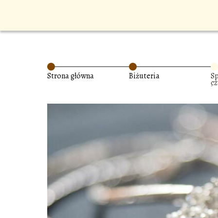
Strona główna
Biżuteria
S
cz
bi