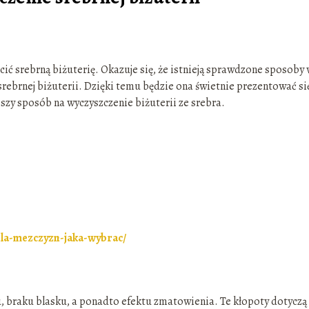
ić srebrną biżuterię. Okazuje się, że istnieją sprawdzone sposoby
rebrnej biżuterii. Dzięki temu będzie ona świetnie prezentować si
epszy sposób na wyczyszczenie biżuterii ze srebra.
-dla-mezczyzn-jaka-wybrac/
 braku blasku, a ponadto efektu zmatowienia. Te kłopoty dotyczą