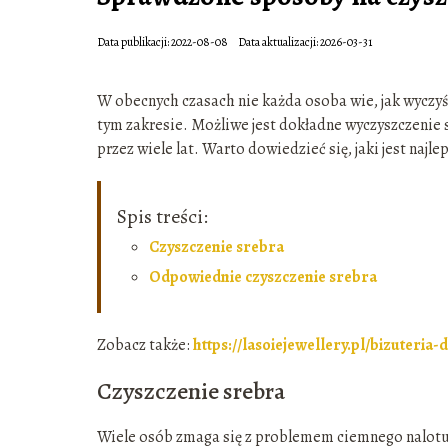
Data publikacji: 2022-08-08
Data aktualizacji: 2026-03-31
W obecnych czasach nie każda osoba wie, jak wyczyśc
tym zakresie. Możliwe jest dokładne wyczyszczenie s
przez wiele lat. Warto dowiedzieć się, jaki jest najl
Spis treści:
Czyszczenie srebra
Odpowiednie czyszczenie srebra
Zobacz także:
https://lasoiejewellery.pl/bizuteria
Czyszczenie srebra
Wiele osób zmaga się z problemem ciemnego nalotu,