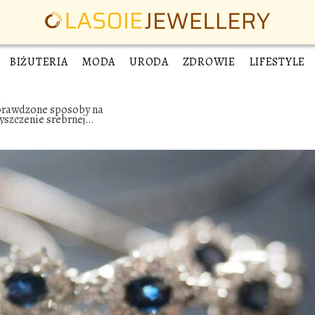
BIŻUTERIA
MODA
URODA
ZDROWIE
LIFESTYLE
prawdzone sposoby na
yszczenie srebrnej
żuterii