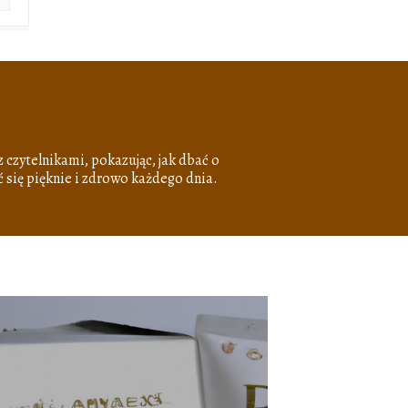
z czytelnikami, pokazując, jak dbać o
ć się pięknie i zdrowo każdego dnia.