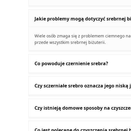
Jakie problemy mogą dotyczyć srebrnej bi
Wiele osób zmaga się z problemem ciemnego nalo
przede wszystkim srebrnej biżuterii.
Co powoduje czernienie srebra?
Czy sczerniałe srebro oznacza jego niską 
Czy istnieją domowe sposoby na czyszcze
Co jest polecane do czyszczenia srebrnej b