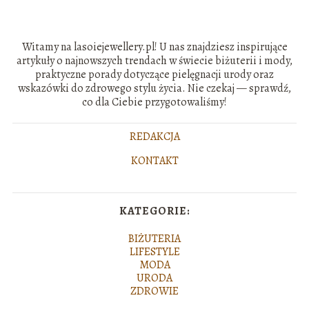
Witamy na lasoiejewellery.pl! U nas znajdziesz inspirujące
artykuły o najnowszych trendach w świecie biżuterii i mody,
praktyczne porady dotyczące pielęgnacji urody oraz
wskazówki do zdrowego stylu życia. Nie czekaj — sprawdź,
co dla Ciebie przygotowaliśmy!
REDAKCJA
KONTAKT
KATEGORIE:
BIŻUTERIA
LIFESTYLE
MODA
URODA
ZDROWIE