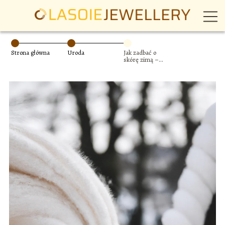
Strona główna
Uroda
Jak zadbać o
skórę zimą –
sprawdzone
produkty i metody