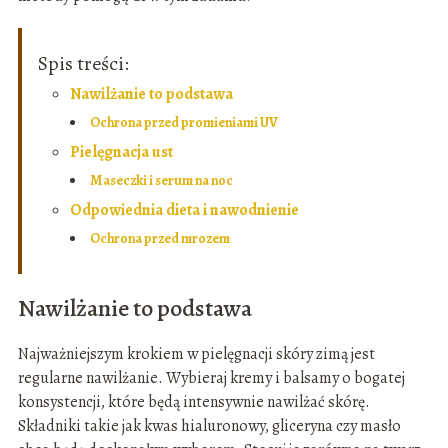
Spis treści:
Nawilżanie to podstawa
Ochrona przed promieniami UV
Pielęgnacja ust
Maseczki i serum na noc
Odpowiednia dieta i nawodnienie
Ochrona przed mrozem
Nawilżanie to podstawa
Najważniejszym krokiem w pielęgnacji skóry zimą jest
regularne nawilżanie. Wybieraj kremy i balsamy o bogatej
konsystencji, które będą intensywnie nawilżać skórę.
Składniki takie jak kwas hialuronowy, gliceryna czy masło