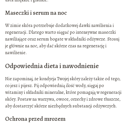
usta miękkie i gładkie.
Maseczki i serum na noc
W zimie skóra potrzebuje dodatkowej dawki nawilżenia i
regeneracji. Dlatego warto sięgać po intensywne maseczki
nawilżające oraz serum bogate w składniki odżywcze. Stosuj
je głównie na noc, aby dać skórze czas na regenerację i
nawilżenie.
Odpowiednia dieta i nawodnienie
Nie zapominaj, że kondycja Twojej skóry zależy także od tego,
co jesz i pijesz. Pij odpowiednią ilość wody, sięgaj po
witaminy i składniki mineralne, które pomagają w regeneracji
skóry. Postaw na warzywa, owoce, orzechy i zdrowe tłuszcze,
aby dostarczyć skórze niezbędnych substancji odżywczych.
Ochrona przed mrozem