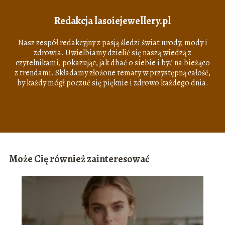
Redakcja lasoiejewellery.pl
Nasz zespół redakcyjny z pasją śledzi świat urody, mody i
zdrowia. Uwielbiamy dzielić się naszą wiedzą z
czytelnikami, pokazując, jak dbać o siebie i być na bieżąco
z trendami. Składamy złożone tematy w przystępną całość,
by każdy mógł poczuć się pięknie i zdrowo każdego dnia.
Może Cię również zainteresować