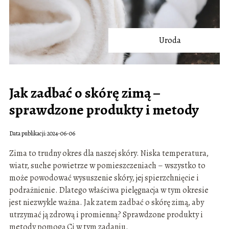
Uroda
Jak zadbać o skórę zimą –
sprawdzone produkty i metody
Data publikacji: 2024-06-06
Zima to trudny okres dla naszej skóry. Niska temperatura,
wiatr, suche powietrze w pomieszczeniach – wszystko to
może powodować wysuszenie skóry, jej spierzchnięcie i
podrażnienie. Dlatego właściwa pielęgnacja w tym okresie
jest niezwykle ważna. Jak zatem zadbać o skórę zimą, aby
utrzymać ją zdrową i promienną? Sprawdzone produkty i
metody pomogą Ci w tym zadaniu.