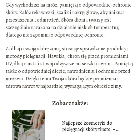
Gdy wychodzisz na mróz, pamiętaj o odpowiedniej ochronie
skóry. Załóż rękawiczki, szalik i nakryj głowę, aby uniknąć
przesuszenia i odmrożeń. Skóra dłoni i twarzy jest
szczególnie narażona na działanie niskich temperatur,
dlatego nie zapomnij o odpowiedniej ochronie.
Zadbaj o swoją skórę zimą, stosując sprawdzone produkty i
metody pielęgnacji. Nawilżaj, chron się przed promieniami
UV, dbaj o usta i stosuj odżywcze maseczki i serum. Pamiętaj
także o odpowiedniej diecie, nawodnieniu i ochronie przed
mrozem. Dzięki temu Twoja skóra będzie promienna i
zdrowa nawet w najbardziej wymagającym okresie zimy.
Zobacz także:
Najlepsze kosmetyki do
pielęgnacji skóry tłustej –
poradnik zakupowy