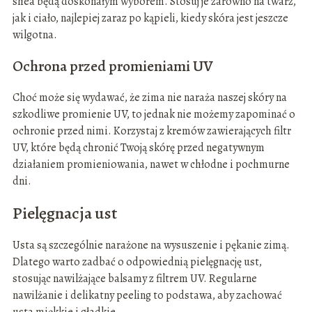
shea będą doskonałym wyborem. Stosuj je zarówno na twarz,
jak i ciało, najlepiej zaraz po kąpieli, kiedy skóra jest jeszcze
wilgotna.
Ochrona przed promieniami UV
Choć może się wydawać, że zima nie naraża naszej skóry na
szkodliwe promienie UV, to jednak nie możemy zapominać o
ochronie przed nimi. Korzystaj z kremów zawierających filtr
UV, które będą chronić Twoją skórę przed negatywnym
działaniem promieniowania, nawet w chłodne i pochmurne
dni.
Pielęgnacja ust
Usta są szczególnie narażone na wysuszenie i pękanie zimą.
Dlatego warto zadbać o odpowiednią pielęgnację ust,
stosując nawilżające balsamy z filtrem UV. Regularne
nawilżanie i delikatny peeling to podstawa, aby zachować