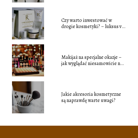
Czy warto inwestować w
drogie kosmetyki? – luksus vs.
przystępność
Makijaż na specjalne okazje –
jak wyglądać niesamowicie na
każdej imprezie
Jakie akcesoria kosmetyczne
są naprawdę warte uwagi?