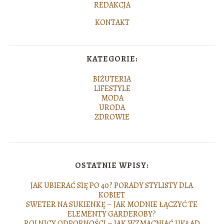
REDAKCJA
KONTAKT
KATEGORIE:
BIŻUTERIA
LIFESTYLE
MODA
URODA
ZDROWIE
OSTATNIE WPISY:
JAK UBIERAĆ SIĘ PO 40? PORADY STYLISTY DLA
KOBIET
SWETER NA SUKIENKĘ – JAK MODNIE ŁĄCZYĆ TE
ELEMENTY GARDEROBY?
ROLNICY ODPORNOŚCI – JAK WZMACNIAĆ UKŁAD