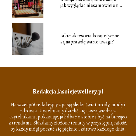
jak wyglądać niesamowicie na
każdej imprezie
Jakie akcesoria kosmetyczne
są naprawdę warte uwagi?
Redakcja lasoiejewellery.pl
Nasz zespół redakcyjny z pasją śledzi świat urody, mody i
zdrowia. Uwielbiamy dzielić się naszą wiedzą z
czytelnikami, pokazując, jak dbać o siebie i być na bieżąco
z trendami. Składamy złożone tematy w przystępną całość,
by każdy mógł poczuć się pięknie i zdrowo każdego dnia.