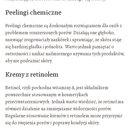
Peelingi chemiczne
Peelingi chemiczne są doskonałym rozwiązaniem dla osób z
problemem rozszerzonych porów. Działają one głęboko,
usuwając zrogowaciały naskórek i sprawiając, że skóra staje
się bardziej gładka i jednolita. Warto jednak pamiętać o
ostrożności i unikać nadmiernego używania tych produktów,
aby nie podrażnić skóry.
Kremy z retinolem
Retinol, czyli pochodna witaminy A, jest składnikiem
powszechnie stosowanym w kosmetykach
przeciwstarzeniowych. Jednak warto wiedzieć, że retinol ma
również działanie na zmniejszanie widoczności porów.
Regularne stosowanie kremów z retinolem może przyczynić
się do zwężenia porów i poprawy kondycji skóry.