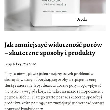
Uroda
Jak zmniejszyć widoczność porów
– skuteczne sposoby i produkty
Data publikacji: 2024-06-06
Pory to niewątpliwie jeden z najczęstszych problemów
skórnych, z którymi borykają się osoby cierpiące na cerę
tłustą i mieszane. Zbyt duże, widoczne pory mogą wpływać
nie tylko na wygląd skóry, ale także na nasze samopoczucie i
pewność siebie. Dlatego warto poznać skuteczne sposoby i
produkty, które pomogą nam zmniejszyć widoczność porów i
poprawić kondycję cery.