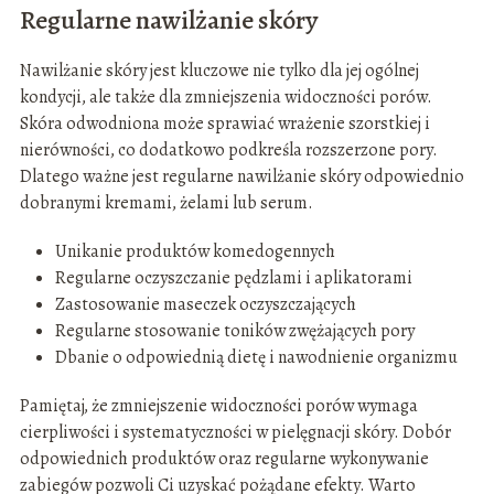
Regularne nawilżanie skóry
Nawilżanie skóry jest kluczowe nie tylko dla jej ogólnej
kondycji, ale także dla zmniejszenia widoczności porów.
Skóra odwodniona może sprawiać wrażenie szorstkiej i
nierówności, co dodatkowo podkreśla rozszerzone pory.
Dlatego ważne jest regularne nawilżanie skóry odpowiednio
dobranymi kremami, żelami lub serum.
Unikanie produktów komedogennych
Regularne oczyszczanie pędzlami i aplikatorami
Zastosowanie maseczek oczyszczających
Regularne stosowanie toników zwężających pory
Dbanie o odpowiednią dietę i nawodnienie organizmu
Pamiętaj, że zmniejszenie widoczności porów wymaga
cierpliwości i systematyczności w pielęgnacji skóry. Dobór
odpowiednich produktów oraz regularne wykonywanie
zabiegów pozwoli Ci uzyskać pożądane efekty. Warto