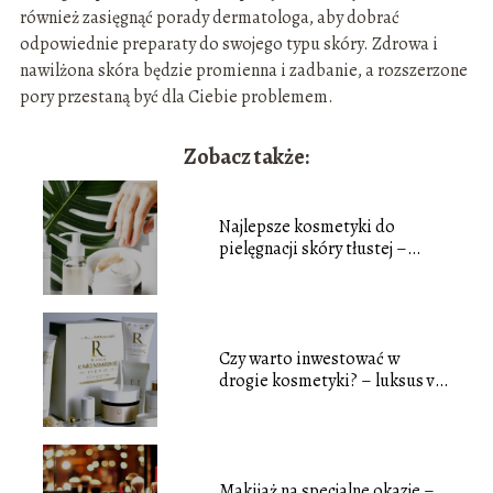
również zasięgnąć porady dermatologa, aby dobrać
odpowiednie preparaty do swojego typu skóry. Zdrowa i
nawilżona skóra będzie promienna i zadbanie, a rozszerzone
pory przestaną być dla Ciebie problemem.
Zobacz także:
Najlepsze kosmetyki do
pielęgnacji skóry tłustej –
poradnik zakupowy
Czy warto inwestować w
drogie kosmetyki? – luksus vs.
przystępność
Makijaż na specjalne okazje –