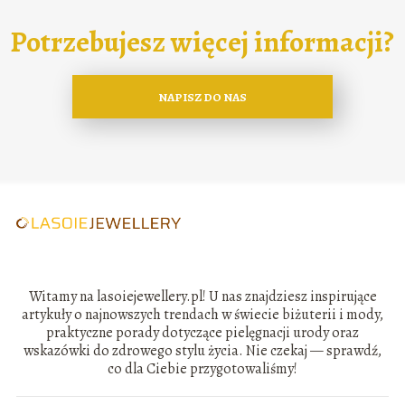
Potrzebujesz więcej informacji?
NAPISZ DO NAS
Witamy na lasoiejewellery.pl! U nas znajdziesz inspirujące
artykuły o najnowszych trendach w świecie biżuterii i mody,
praktyczne porady dotyczące pielęgnacji urody oraz
wskazówki do zdrowego stylu życia. Nie czekaj — sprawdź,
co dla Ciebie przygotowaliśmy!