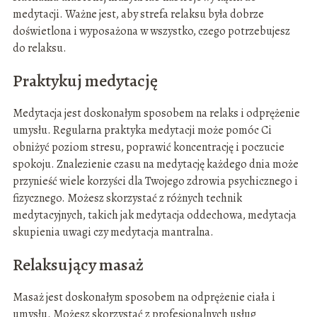
medytacji. Ważne jest, aby strefa relaksu była dobrze
doświetlona i wyposażona w wszystko, czego potrzebujesz
do relaksu.
Praktykuj medytację
Medytacja jest doskonałym sposobem na relaks i odprężenie
umysłu. Regularna praktyka medytacji może pomóc Ci
obniżyć poziom stresu, poprawić koncentrację i poczucie
spokoju. Znalezienie czasu na medytację każdego dnia może
przynieść wiele korzyści dla Twojego zdrowia psychicznego i
fizycznego. Możesz skorzystać z różnych technik
medytacyjnych, takich jak medytacja oddechowa, medytacja
skupienia uwagi czy medytacja mantralna.
Relaksujący masaż
Masaż jest doskonałym sposobem na odprężenie ciała i
umysłu. Możesz skorzystać z profesjonalnych usług