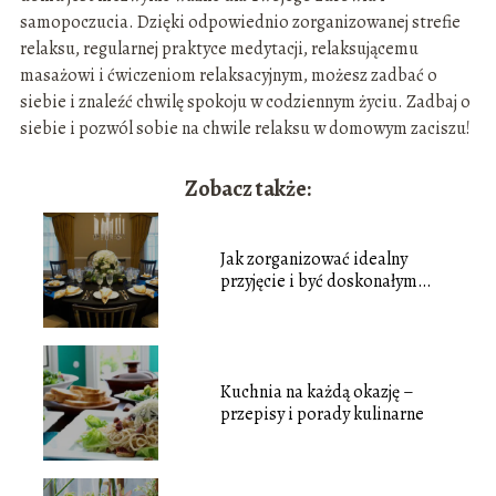
samopoczucia. Dzięki odpowiednio zorganizowanej strefie
relaksu, regularnej praktyce medytacji, relaksującemu
masażowi i ćwiczeniom relaksacyjnym, możesz zadbać o
siebie i znaleźć chwilę spokoju w codziennym życiu. Zadbaj o
siebie i pozwól sobie na chwile relaksu w domowym zaciszu!
Zobacz także:
Jak zorganizować idealny
przyjęcie i być doskonałym
gospodarzem
Kuchnia na każdą okazję –
przepisy i porady kulinarne