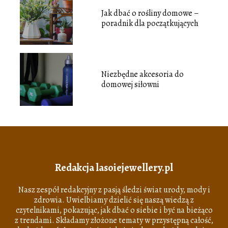
Jak dbać o rośliny domowe –
poradnik dla początkujących
Niezbędne akcesoria do
domowej siłowni
Redakcja lasoiejewellery.pl
Nasz zespół redakcyjny z pasją śledzi świat urody, mody i
zdrowia. Uwielbiamy dzielić się naszą wiedzą z
czytelnikami, pokazując, jak dbać o siebie i być na bieżąco
z trendami. Składamy złożone tematy w przystępną całość,