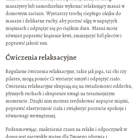
masażysty lub samodzielnie wykonać relaksujący masaż w
domowym zaciszu. Wystarczy trochę ciepłego olejku do
masażu i delikatne ruchy, aby poczuć ulgę w napiętych
mięśniach i odprężyć się po ciężkim dniu. Masaż może
również poprawić krążenie krwi, zmniejszyć ból pleców i
poprawić jakość snu.
Ćwiczenia relaksacyjne
Regularne ćwiczenia relaksacyjne, takie jak joga, tai chi czy
pilates, mogą pomóc Ci wyciszyć umysł i odprężyć ciało.
Ćwiczenia relaksacyjne skupiają się na świadomości oddechu,
płynnych ruchach i skupieniu uwagi na teraźniejszym
momencie. Dzięki nim możesz zredukować napięcie mięśni,
poprawić elastyczność ciała i zwiększyć poczucie spokoju i
równowagi wewnętrznej.
Podsumowując, znalezienie czasu na relaks i odpoczynek w
domu jest niezwykle ważne dla Twojego zdrowia i