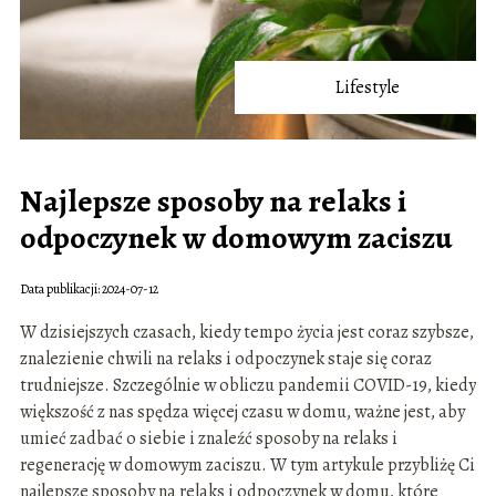
Lifestyle
Najlepsze sposoby na relaks i
odpoczynek w domowym zaciszu
Data publikacji: 2024-07-12
W dzisiejszych czasach, kiedy tempo życia jest coraz szybsze,
znalezienie chwili na relaks i odpoczynek staje się coraz
trudniejsze. Szczególnie w obliczu pandemii COVID-19, kiedy
większość z nas spędza więcej czasu w domu, ważne jest, aby
umieć zadbać o siebie i znaleźć sposoby na relaks i
regenerację w domowym zaciszu. W tym artykule przybliżę Ci
najlepsze sposoby na relaks i odpoczynek w domu, które