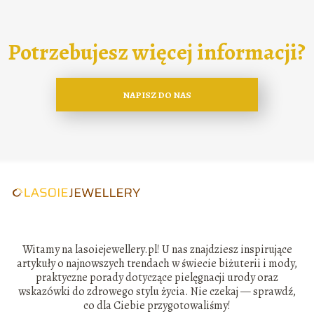
Potrzebujesz więcej informacji?
NAPISZ DO NAS
Witamy na lasoiejewellery.pl! U nas znajdziesz inspirujące
artykuły o najnowszych trendach w świecie biżuterii i mody,
praktyczne porady dotyczące pielęgnacji urody oraz
wskazówki do zdrowego stylu życia. Nie czekaj — sprawdź,
co dla Ciebie przygotowaliśmy!