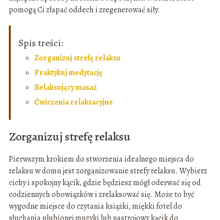
pomogą Ci złapać oddech i zregenerować siły.
Spis treści:
Zorganizuj strefę relaksu
Praktykuj medytację
Relaksujący masaż
Ćwiczenia relaksacyjne
Zorganizuj strefę relaksu
Pierwszym krokiem do stworzenia idealnego miejsca do
relaksu w domu jest zorganizowanie strefy relaksu. Wybierz
cichy i spokojny kącik, gdzie będziesz mógł oderwać się od
codziennych obowiązków i zrelaksować się. Może to być
wygodne miejsce do czytania książki, miękki fotel do
słuchania ulubionej muzyki lub nastrojowy kącik do