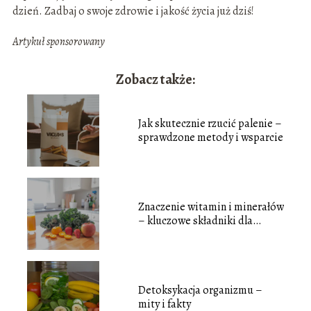
dzień. Zadbaj o swoje zdrowie i jakość życia już dziś!
Artykuł sponsorowany
Zobacz także:
Jak skutecznie rzucić palenie –
sprawdzone metody i wsparcie
Znaczenie witamin i minerałów
– kluczowe składniki dla
Twojego zdrowia
Detoksykacja organizmu –
mity i fakty