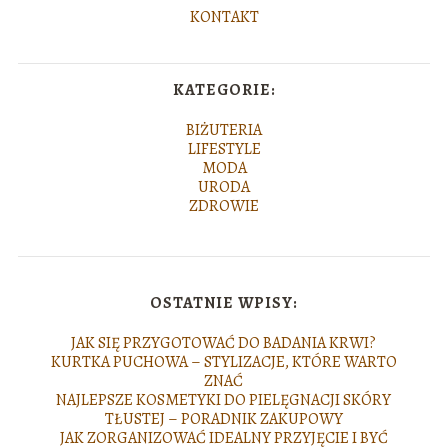
KONTAKT
KATEGORIE:
BIŻUTERIA
LIFESTYLE
MODA
URODA
ZDROWIE
OSTATNIE WPISY:
JAK SIĘ PRZYGOTOWAĆ DO BADANIA KRWI?
KURTKA PUCHOWA – STYLIZACJE, KTÓRE WARTO
ZNAĆ
NAJLEPSZE KOSMETYKI DO PIELĘGNACJI SKÓRY
TŁUSTEJ – PORADNIK ZAKUPOWY
JAK ZORGANIZOWAĆ IDEALNY PRZYJĘCIE I BYĆ