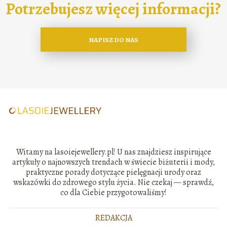
Potrzebujesz więcej informacji?
NAPISZ DO NAS
Witamy na lasoiejewellery.pl! U nas znajdziesz inspirujące
artykuły o najnowszych trendach w świecie biżuterii i mody,
praktyczne porady dotyczące pielęgnacji urody oraz
wskazówki do zdrowego stylu życia. Nie czekaj — sprawdź,
co dla Ciebie przygotowaliśmy!
REDAKCJA