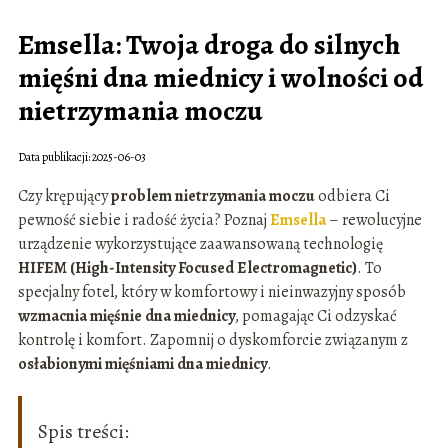
Emsella: Twoja droga do silnych
mięśni dna miednicy i wolności od
nietrzymania moczu
Data publikacji: 2025-06-03
Czy krępujący
problem nietrzymania moczu
odbiera Ci
pewność siebie i radość życia? Poznaj
Emsella
– rewolucyjne
urządzenie wykorzystujące zaawansowaną technologię
HIFEM (High-Intensity Focused Electromagnetic)
. To
specjalny fotel, który w komfortowy i nieinwazyjny sposób
wzmacnia mięśnie dna miednicy
, pomagając Ci odzyskać
kontrolę i komfort. Zapomnij o dyskomforcie związanym z
osłabionymi mięśniami dna miednicy
.
Spis treści: