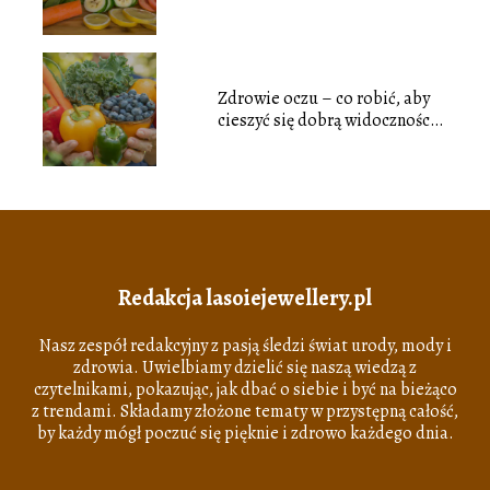
Zdrowie oczu – co robić, aby
cieszyć się dobrą widocznością
przez lata
Redakcja lasoiejewellery.pl
Nasz zespół redakcyjny z pasją śledzi świat urody, mody i
zdrowia. Uwielbiamy dzielić się naszą wiedzą z
czytelnikami, pokazując, jak dbać o siebie i być na bieżąco
z trendami. Składamy złożone tematy w przystępną całość,
by każdy mógł poczuć się pięknie i zdrowo każdego dnia.